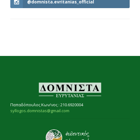
@domnista.evritanias_official
Παπαδόπουλος Κων/νος : 210.6920004
syllogos.domnistas@gmail.com