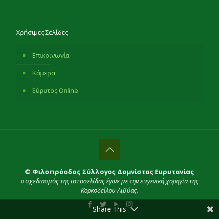
Χρήσιμες Σελίδες
Επικοινωνία
Κάμερα
Εύρυτος Online
© Φιλοπρόοδος Σύλλογος Δομνίστας Ευρυτανίας
ο σχεδιασμός της ιστοσελίδας έγινε με την ευγενική χορηγία της
Κορκοδείλου Λιβύας.
Share This