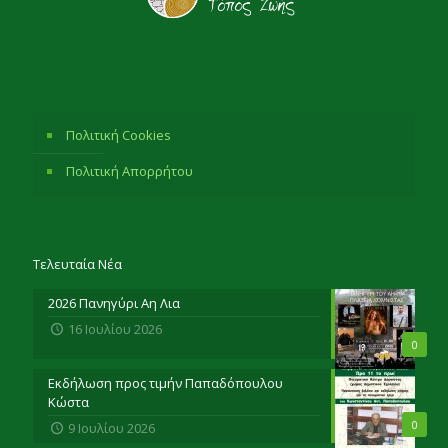
Πολιτική Cookies
Πολιτική Απορρήτου
Τελευταία Νέα
2026 Πανηγύρι Αη Λια
16 Ιουλίου 2026
0
Εκδήλωση προς τιμήν Παπαδόπουλου
Κώστα
0
9 Ιουλίου 2026