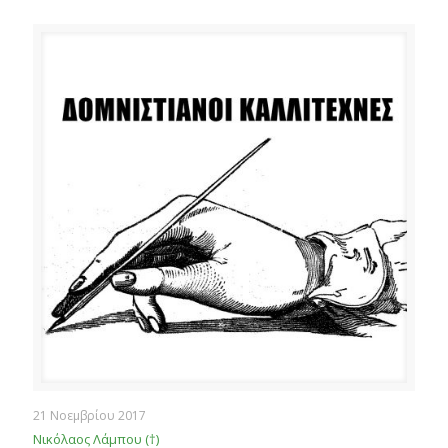
21 Νοεμβρίου 2017
Νικόλαος Λάμπου (†)