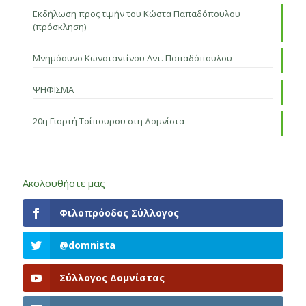
Εκδήλωση προς τιμήν του Κώστα Παπαδόπουλου
(πρόσκληση)
Μνημόσυνο Κωνσταντίνου Αντ. Παπαδόπουλου
ΨΗΦΙΣΜΑ
20η Γιορτή Τσίπουρου στη Δομνίστα
Ακολουθήστε μας
Φιλοπρόοδος Σύλλογος
@domnista
Σύλλογος Δομνίστας