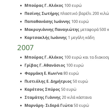
Μπούρας Γ. Αλέκος
100 ευρώ
Πεσίνης Σωτήρης
πλαστικό βαρέλι 200 κιλ
Παπαθανάσης Ιωάννης
100 ευρώ
Μακρυγιάννης Παναγιώτης
μεταφορά 500 κ
Καρτσακλής Ιωάννης
1 μεγάλη κάδη
2007
Μπούρας Γ. Αλέκος
100 ευρώ και τα διακοσ
Γρίβας Γ. Αθανάσιος
100 ευρώ
Φαρμάκη Ε. Κων/να
80 ευρώ
Πιστιόλης Ε. Δημήτριος
50 ευρώ
Καρέτσος Σπύρος
50 ευρώ
Σταμάτης Γιάννης
20 κιλά κάστανα
Μαρνάρη- Σιδερά Γιώτα
50 ευρώ