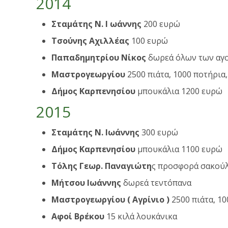
2014
Σταμάτης Ν. Ι ωάννης
200 ευρώ
Τσούνης Αχιλλέας
100 ευρώ
Παπαδημητρίου Νίκος
δωρεά όλων των αγο
Μαστρογεωργίου
2500 πιάτα, 1000 ποτήρια
Δήμος Καρπενησίου
μπουκάλια 1200 ευρώ
2015
Σταμάτης Ν. Ιωάννης
300 ευρώ
Δήμος Καρπενησίου
μπουκάλια 1100 ευρώ
Τόλης Γεωρ. Παναγιώτη
ς προσφορά σακούλ
Μήτσου Ιωάννης
δωρεά τεντόπανα
Μαστρογεωργίου ( Αγρίνιο )
2500 πιάτα, 10
Αφοί Βρέκου
15 κιλά λουκάνικα