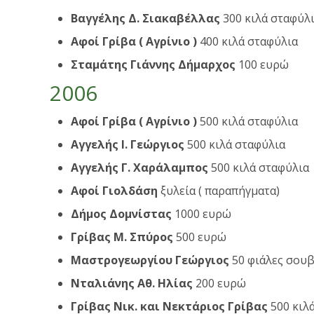
Βαγγέλης Δ. Σιακαβέλλας
300 κιλά σταφύλ
Αφοί Γρίβα ( Αγρίνιο )
400 κιλά σταφύλια
Σταμάτης Γιάννης Δήμαρχος
100 ευρώ
2006
Αφοί Γρίβα ( Αγρίνιο )
500 κιλά σταφύλια
Αγγελής Ι. Γεώργιος
500 κιλά σταφύλια
Αγγελής Γ. Χαράλαμπος
500 κιλά σταφύλια
Αφοί Γιολδάση
ξυλεία ( παραπήγματα)
Δήμος Δομνίστας
1000 ευρώ
Γρίβας Μ. Σπύρος
500 ευρώ
Μαστρογεωργίου Γεώργιος
50 φιάλες σουβ
Νταλιάνης Αθ. Ηλίας
200 ευρώ
Γρίβας Νικ. και Νεκτάριος Γρίβας
500 κιλ