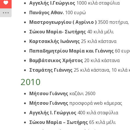
Αγγελής Ι.Γεώργιος
1000 κιλά σταφύλια
Πανάγος Αθαν.
100 ευρώ
Μαστρογεωργίου ( Αγρίνιο )
3500 ποτήρια, 
Σώκου Μαρία- Σωτήρης
40 κιλά μέλι
Καρτσακλής Ιωάννης
25 κιλά κάστανα
Παπαδημητρίου Μαρία και Γιάννης
60 ευ
Βαμβάτσικος Χρήστος
20 κιλά κάστανα
Σταμάτης Γιάννης
25 κιλά κάστανα, 10 κιλά
2010
Μήτσου Γιάννης
καζάνι 2600
Μήτσου Γιάννης
προσφορά web κάμερας
Αγγελής Ι. Γεώργιος
400 κιλά σταφύλια
Σώκου Μαρία – Σωτήρης
65 κιλά μέλι