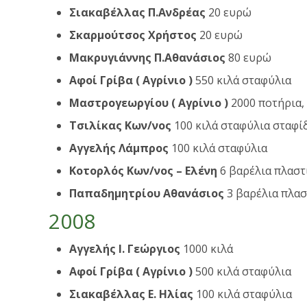
Σιακαβέλλας Π.Ανδρέας
20 ευρώ
Σκαρμούτσος Χρήστος
20 ευρώ
Μακρυγιάννης Π.Αθανάσιος
80 ευρώ
Αφοί Γρίβα ( Αγρίνιο )
550 κιλά σταφύλια
Μαστρογεωργίου ( Αγρίνιο )
2000 ποτήρια, 
Τσιλίκας Κων/νος
100 κιλά σταφύλια σταφί
Αγγελής Λάμπρος
100 κιλά σταφύλια
Κοτορλός Κων/νος – Ελένη
6 βαρέλια πλαστ
Παπαδημητρίου Αθανάσιος
3 βαρέλια πλασ
2008
Αγγελής Ι. Γεώργιος
1000 κιλά
Αφοί Γρίβα ( Αγρίνιο )
500 κιλά σταφύλια
Σιακαβέλλας Ε. Ηλίας
100 κιλά σταφύλια