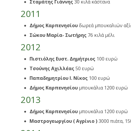
Σταμάτης Γιάννης
30 κιλά κάστανα
2011
Δήμος Καρπενησίου
δωρεά μπουκαλιών αξί
Σώκου Μαρία- Σωτήρης
76 κιλά μέλι
2012
Πιστιόλης Ευστ. Δημήτριος
100 ευρώ
Τσούνης Αχιλλέας
50 ευρώ
Παπαδημητρίου Ι. Νίκος
100 ευρώ
Δήμος Καρπενησίου
μπουκάλια 1200 ευρώ
2013
Δήμος Καρπενησίου
μπουκάλια 1200 ευρώ
Μαστρογεωργίου ( Αγρίνιο )
3000 πιάτα, 15