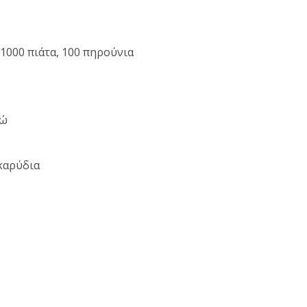
1000 πιάτα, 100 πηρούνια
ρώ
 καρύδια