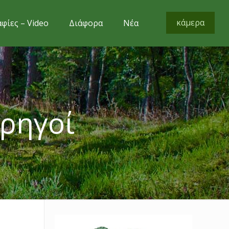
κάμερα
φίες – Video
Διάφορα
Νέα
ορηγοί