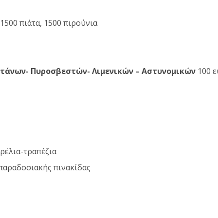
1500 πιάτα, 1500 πιρούνια
τάνων- Πυροσβεστών- Λιμενικών – Αστυνομικών
100 
αρέλια-τραπέζια
 παραδοσιακής πινακίδας