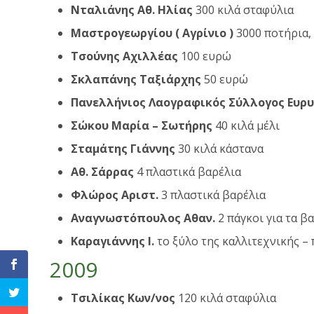
Νταλιάνης Αθ. Ηλίας
300 κιλά σταφύλια
Μαστρογεωργίου ( Αγρίνιο )
3000 ποτήρια, 
Τσούνης Αχιλλέας
100 ευρώ
Σκλαπάνης Ταξιάρχης
50 ευρώ
Πανελλήνιος Λαογραφικός Σύλλογος Ευρυ
Σώκου Μαρία – Σωτήρης
40 κιλά μέλι
Σταμάτης Γιάννης
30 κιλά κάστανα
Αθ. Σάρρας
4 πλαστικά βαρέλια
Φλώρος Αριστ.
3 πλαστικά βαρέλια
Αναγνωστόπουλος Αθαν.
2 πάγκοι για τα β
Καραγιάννης Ι.
το ξύλο της καλλιτεχνικής –
2009
Τσιλίκας Κων/νος
120 κιλά σταφύλια