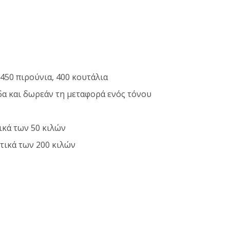
450 πιρούνια, 400 κουτάλια
δα και δωρεάν τη μεταφορά ενός τόνου
ικά των 50 κιλών
τικά των 200 κιλών