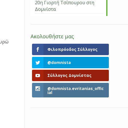
20η Γιορτή Τσίπουρου στη
Δομνίστα
Ακολουθήστε μας
ευρώ
Φιλοπρόοδος Σύλλογος
@domnista
Σύλλογος Δομνίστας
@domnista.evritanias_offic
ial