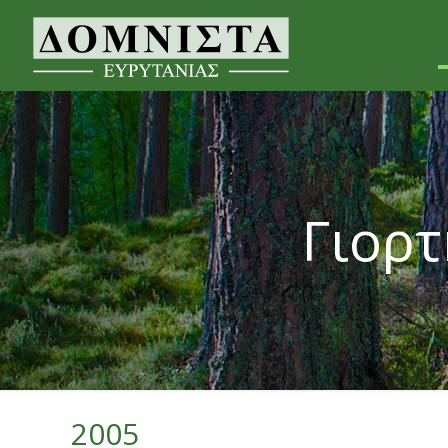
Γιορτ
2005