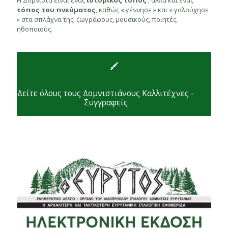
Η Δομνίστα είναι ένας
ιστορικός τόπος
, αλλά και ένας
τόπος του πνεύματος
, καθώς « γέννησε » και « γαλούχησε
» στα σπλάχνα της, ζωγράφους, μουσικούς, ποιητές,
ηθοποιούς.
Δείτε όλους τους Δομνιστιάνους Καλλιτέχνες -
Συγγραφείς