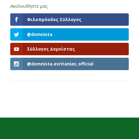
Ακολουθήστε μας
Φιλοπρόοδος Σύλλογος
@domnista
Σύλλογος Δομνίστας
@domnista.evritanias_official