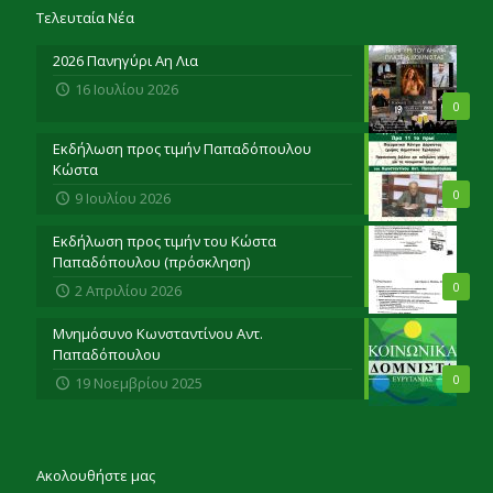
Τελευταία Νέα
2026 Πανηγύρι Αη Λια
16 Ιουλίου 2026
0
Εκδήλωση προς τιμήν Παπαδόπουλου
Κώστα
0
9 Ιουλίου 2026
Εκδήλωση προς τιμήν του Κώστα
Παπαδόπουλου (πρόσκληση)
0
2 Απριλίου 2026
Μνημόσυνο Κωνσταντίνου Αντ.
Παπαδόπουλου
0
19 Νοεμβρίου 2025
Ακολουθήστε μας