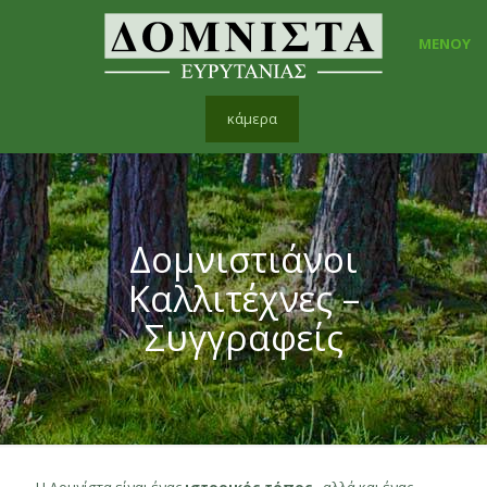
ΜΕΝΟΥ
κάμερα
Δομνιστιάνοι
Καλλιτέχνες –
Συγγραφείς