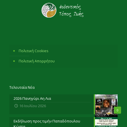
Πολιτική Cookies
Πολιτική Απορρήτου
Τελευταία Νέα
2026 Πανηγύρι Αη Λια
16 Ιουλίου 2026
0
Εκδήλωση προς τιμήν Παπαδόπουλου
Κώστα