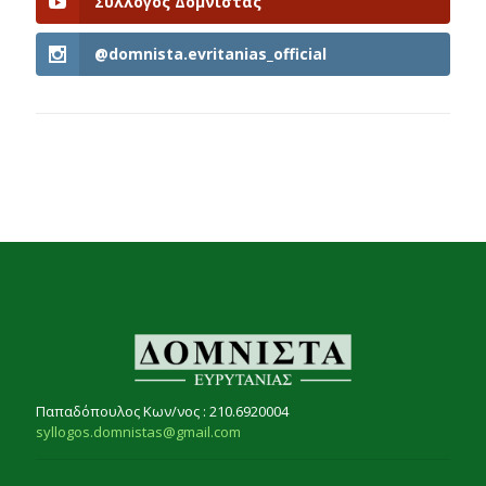
Σύλλογος Δομνίστας
@domnista.evritanias_official
Παπαδόπουλος Κων/νος : 210.6920004
syllogos.domnistas@gmail.com