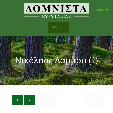
ΜΕΝΟΥ
κάμερα
Νικόλαος Λάμπου (†)