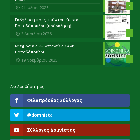
0
9 Ιουλίου 2026
Εκδήλωση προς τιμήν του Κώστα
Παπαδόπουλου (πρόσκληση)
0
2 Απριλίου 2026
Μνημόσυνο Κωνσταντίνου Αντ.
Παπαδόπουλου
0
19 Νοεμβρίου 2025
Ακολουθήστε μας
Φιλοπρόοδος Σύλλογος
@domnista
Σύλλογος Δομνίστας