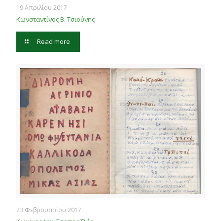
19 Απριλίου 2017
Κωνσταντίνος Β. Τσιούνης
Read more
23 Φεβρουαρίου 2017