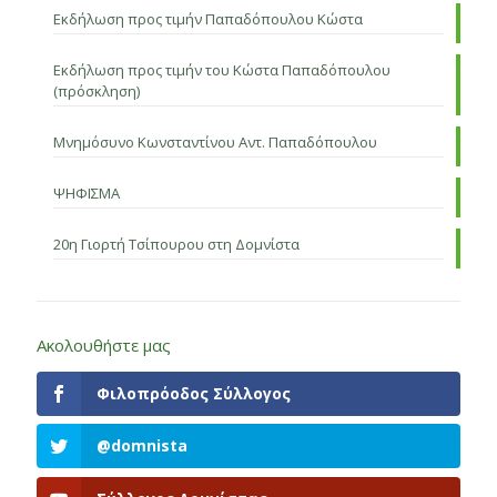
Εκδήλωση προς τιμήν Παπαδόπουλου Κώστα
Εκδήλωση προς τιμήν του Κώστα Παπαδόπουλου
(πρόσκληση)
Μνημόσυνο Κωνσταντίνου Αντ. Παπαδόπουλου
ΨΗΦΙΣΜΑ
20η Γιορτή Τσίπουρου στη Δομνίστα
Ακολουθήστε μας
Φιλοπρόοδος Σύλλογος
@domnista