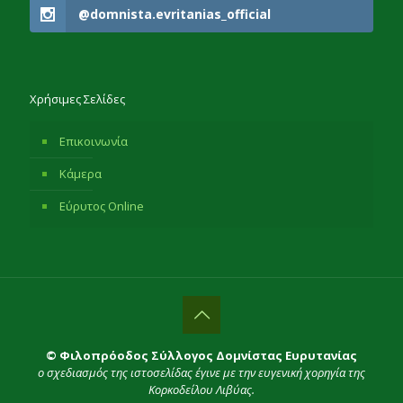
@domnista.evritanias_official
Χρήσιμες Σελίδες
Επικοινωνία
Κάμερα
Εύρυτος Online
© Φιλοπρόοδος Σύλλογος Δομνίστας Ευρυτανίας
ο σχεδιασμός της ιστοσελίδας έγινε με την ευγενική χορηγία της
Κορκοδείλου Λιβύας.