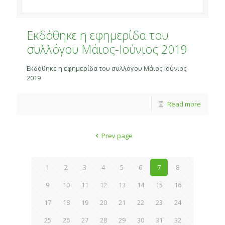
Εκδόθηκε η εφημερίδα του
συλλόγου Μάιος-Ιούνιος 2019
Εκδόθηκε η εφημερίδα του συλλόγου Μάιος-Ιούνιος
2019
Read more
Prev page
1
2
3
4
5
6
7
8
9
10
11
12
13
14
15
16
17
18
19
20
21
22
23
24
25
26
27
28
29
30
31
32