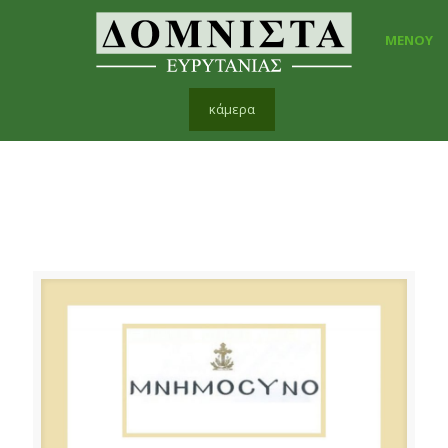
ΜΕΝΟΥ
κάμερα