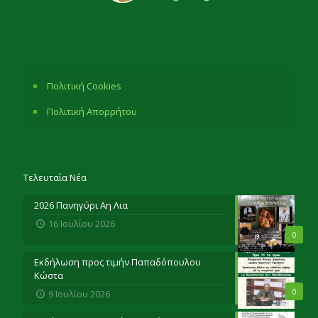
Πολιτική Cookies
Πολιτική Απορρήτου
Τελευταία Νέα
2026 Πανηγύρι Αη Λια
16 Ιουλίου 2026
0
Εκδήλωση προς τιμήν Παπαδόπουλου
Κώστα
0
9 Ιουλίου 2026