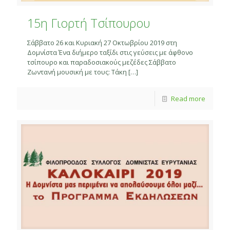
15η Γιορτή Τσίπουρου
Σάββατο 26 και Κυριακή 27 Οκτωβρίου 2019 στη
Δομνίστα Ένα διήμερο ταξίδι στις γεύσεις με άφθονο
τσίπουρο και παραδοσιακούς μεζέδες Σάββατο
Ζωντανή μουσική με τους: Τάκη
[…]
Read more