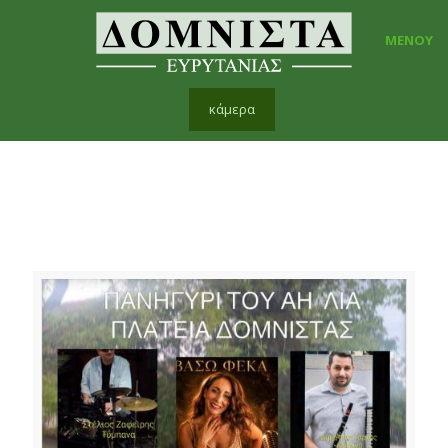
ΜΕΝΟΥ
κάμερα