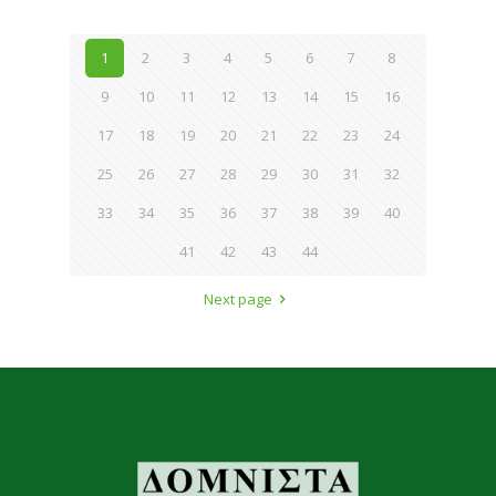
1
2
3
4
5
6
7
8
9
10
11
12
13
14
15
16
17
18
19
20
21
22
23
24
25
26
27
28
29
30
31
32
33
34
35
36
37
38
39
40
41
42
43
44
Next page