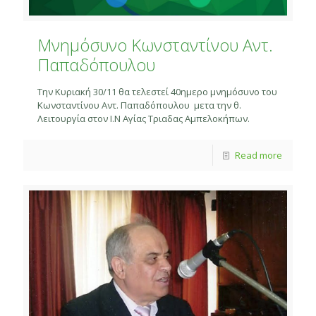
Μνημόσυνο Κωνσταντίνου Αντ.
Παπαδόπουλου
Την Κυριακή 30/11 θα τελεστεί 40ημερο μνημόσυνο του
Κωνσταντίνου Αντ. Παπαδόπουλου μετα την θ.
Λειτουργία στον Ι.Ν Αγίας Τριαδας Αμπελοκήπων.
Read more