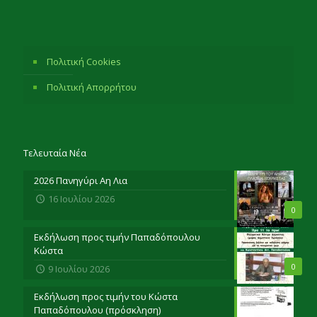
Πολιτική Cookies
Πολιτική Απορρήτου
Τελευταία Νέα
2026 Πανηγύρι Αη Λια
16 Ιουλίου 2026
0
Εκδήλωση προς τιμήν Παπαδόπουλου
Κώστα
0
9 Ιουλίου 2026
Εκδήλωση προς τιμήν του Κώστα
Παπαδόπουλου (πρόσκληση)