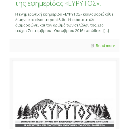
της εφημερίδας «ΕΥΡΥΤΟΣ».
Η ενημερωτική εφημερίδα «ΕΥΡΥΤΟΣ» κυκλοφορεί κάθε
δίμηνο και είναι τετρασέλιδη. Η εκάστοτε ύλη
διαμορφώνει και τον αριθμό των σελίδων της. Στο
τεύχος Σεπτεμβρίου –Οκτωβρίου 2016 τυπώθηκε
[…]
Read more