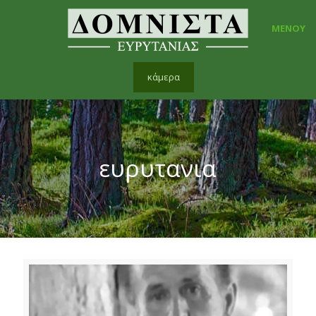
ΜΕΝΟΥ
κάμερα
ευρυτανια