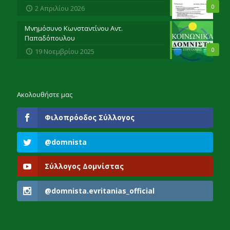
0
2 Απριλίου 2026
Μνημόσυνο Κωνσταντίνου Αντ.
Παπαδόπουλου
0
19 Νοεμβρίου 2025
Ακολουθήστε μας
Φιλοπρόοδος Σύλλογος
@domnista
Σύλλογος Δομνίστας
@domnista.evritanias_official