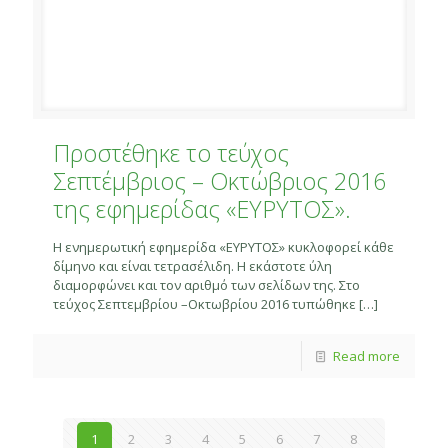
Προστέθηκε το τεύχος
Σεπτέμβριος – Οκτώβριος 2016
της εφημερίδας «ΕΥΡΥΤΟΣ».
Η ενημερωτική εφημερίδα «ΕΥΡΥΤΟΣ» κυκλοφορεί κάθε
δίμηνο και είναι τετρασέλιδη. Η εκάστοτε ύλη
διαμορφώνει και τον αριθμό των σελίδων της. Στο
τεύχος Σεπτεμβρίου –Οκτωβρίου 2016 τυπώθηκε
[…]
Read more
1
2
3
4
5
6
7
8