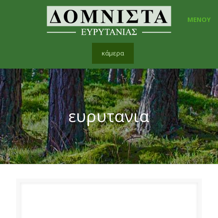
ΜΕΝΟΥ
κάμερα
ευρυτανια