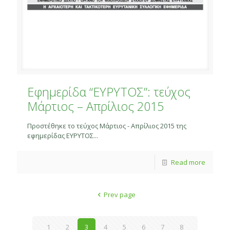
Εφημερίδα “ΕΥΡΥΤΟΣ”: τεύχος
Μάρτιος – Απρίλιος 2015
Προστέθηκε το τεύχος Μάρτιος - Απρίλιος 2015 της
εφημερίδας ΕΥΡΥΤΟΣ...
Read more
Prev page
1
2
3
4
5
6
7
8