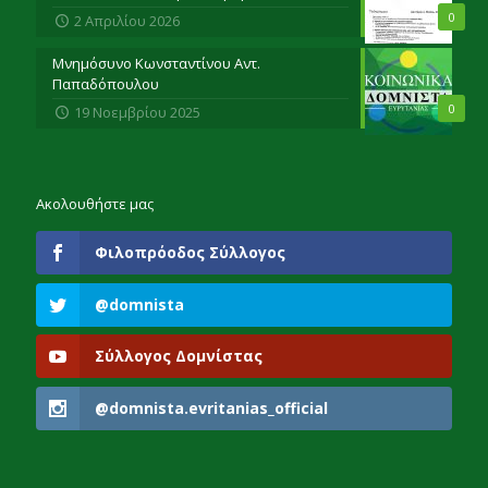
0
2 Απριλίου 2026
Μνημόσυνο Κωνσταντίνου Αντ.
Παπαδόπουλου
0
19 Νοεμβρίου 2025
Ακολουθήστε μας
Φιλοπρόοδος Σύλλογος
@domnista
Σύλλογος Δομνίστας
@domnista.evritanias_official