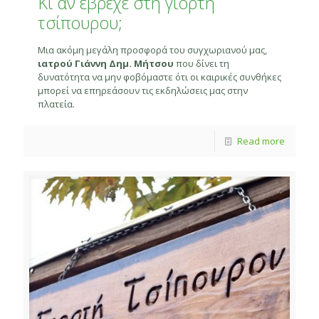
Κι αν έβρεχε στη γιορτή
τσίπουρου;
Μια ακόμη μεγάλη προσφορά του συγχωριανού μας,
ιατρού Γιάννη Δημ. Μήτσου
που δίνει τη
δυνατότητα να μην φοβόμαστε ότι οι καιρικές συνθήκες
μπορεί να επηρεάσουν τις εκδηλώσεις μας στην
πλατεία.
Read more