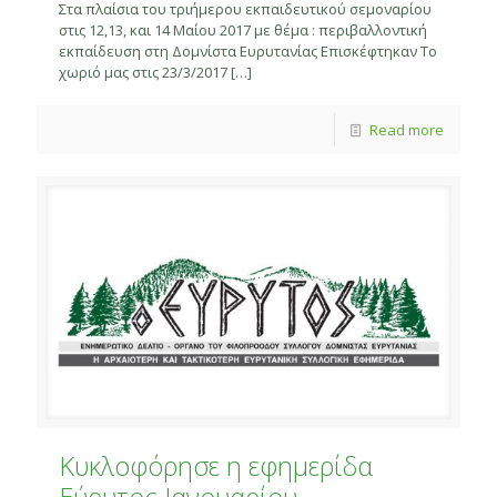
Στα πλαίσια του τριήμερου εκπαιδευτικού σεμοναρίου
στις 12,13, και 14 Mαίου 2017 με θέμα : περιβαλλοντική
εκπαίδευση στη Δομνίστα Ευρυτανίας Επισκέφτηκαν Το
χωριό μας στις 23/3/2017
[…]
Read more
Κυκλοφόρησε η εφημερίδα
Εύρυτος Ιανουαρίου –