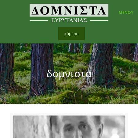
ΜΕΝΟΥ
κάμερα
δομνιστα