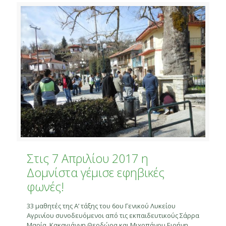
Στις 7 Απριλίου 2017 η
Δομνίστα γέμισε εφηβικές
φωνές!
33 μαθητές της Α’ τάξης του 6ου Γενικού Λυκείου
Αγρινίου συνοδευόμενοι από τις εκπαιδευτικούς Σάρρα
Μαρία, Κακαγιάννη Θεοδώρα και Μιχοπάνου Ειρήνη