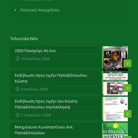
Πολιτική Απορρήτου
Τελευταία Νέα
2026 Πανηγύρι Αη Λια
16 Ιουλίου 2026
0
Εκδήλωση προς τιμήν Παπαδόπουλου
Κώστα
0
9 Ιουλίου 2026
Εκδήλωση προς τιμήν του Κώστα
Παπαδόπουλου (πρόσκληση)
0
2 Απριλίου 2026
Μνημόσυνο Κωνσταντίνου Αντ.
Παπαδόπουλου