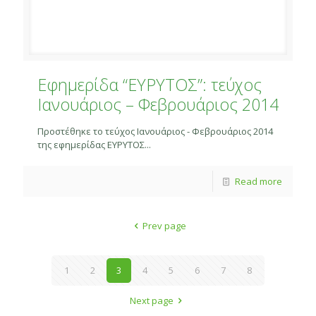
Εφημερίδα “ΕΥΡΥΤΟΣ”: τεύχος
Ιανουάριος – Φεβρουάριος 2014
Προστέθηκε το τεύχος Ιανουάριος - Φεβρουάριος 2014
της εφημερίδας ΕΥΡΥΤΟΣ...
Read more
Prev page
1
2
3
4
5
6
7
8
Next page