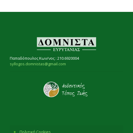
Παπαδόπουλος Κων/νος : 210.6920004
syllogos.domnistas@gmail.com
Πολιτική Cookies