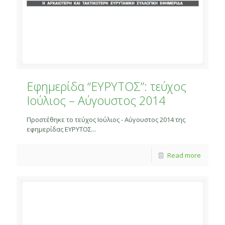
Εφημερίδα “ΕΥΡΥΤΟΣ”: τεύχος
Ιούλιος – Αύγουστος 2014
Προστέθηκε το τεύχος Ιούλιος - Αύγουστος 2014 της
εφημερίδας ΕΥΡΥΤΟΣ...
Read more