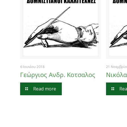
6 Ιουνίου 2018
21 Νοεμβρίο
Γεώργιος Ανδρ. Κοτσαλος
Νικόλα
Read more
Rea