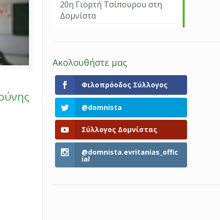
20η Γιορτή Τσίπουρου στη
Δομνίστα
Ακολουθήστε μας
Φιλοπρόοδος Σύλλογος
ιούνης
@domnista
Σύλλογος Δομνίστας
@domnista.evritanias_offic
ial