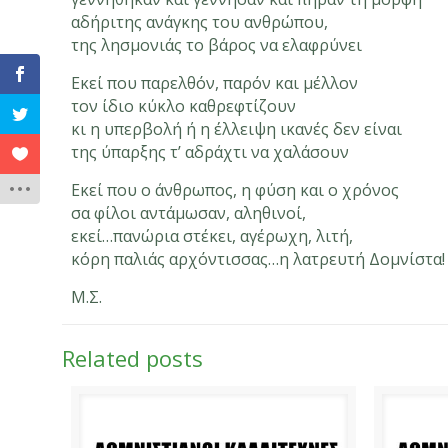
αδήριτης ανάγκης του ανθρώπου,
της λησμονιάς το βάρος να ελαφρύνει
Εκεί που παρελθόν, παρόν και μέλλον
τον ίδιο κύκλο καθρεφτίζουν
κι η υπερβολή ή η έλλειψη ικανές δεν είναι
της ύπαρξης τ’ αδράχτι να χαλάσουν
Εκεί που ο άνθρωπος, η φύση και ο χρόνος
σα φίλοι αντάμωσαν, αληθινοί,
εκεί…πανώρια στέκει, αγέρωχη, λιτή,
κόρη παλιάς αρχόντισσας…η λατρευτή Δομνίστα!
Μ.Σ.
Related posts