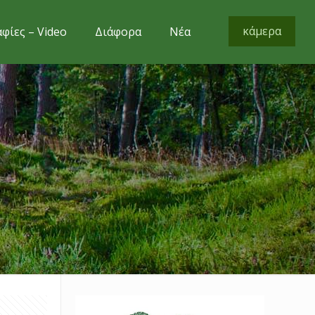
κάμερα
φίες – Video
Διάφορα
Νέα