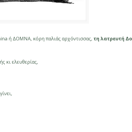
mina ή ΔΟΜΝΑ, κόρη παλιάς αρχόντισσας,
τη λατρευτή Δ
ής κι ελευθερίας,
γίνει,