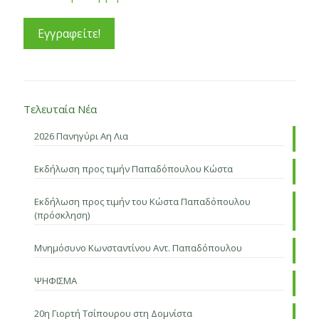
Τελευταία Νέα
2026 Πανηγύρι Αη Λια
Εκδήλωση προς τιμήν Παπαδόπουλου Κώστα
Εκδήλωση προς τιμήν του Κώστα Παπαδόπουλου
(πρόσκληση)
Μνημόσυνο Κωνσταντίνου Αντ. Παπαδόπουλου
ΨΗΦΙΣΜΑ
20η Γιορτή Τσίπουρου στη Δομνίστα