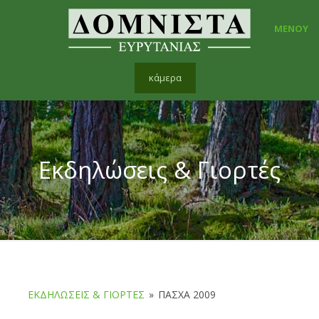
ΜΕΝΟΥ
κάμερα
Εκδηλώσεις & Γιορτές
ΕΚΔΗΛΏΣΕΙΣ & ΓΙΟΡΤΈΣ
»
ΠΆΣΧΑ 2009