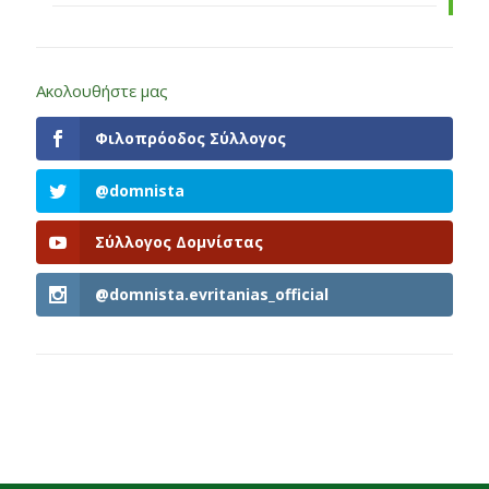
Ακολουθήστε μας
Φιλοπρόοδος Σύλλογος
@domnista
Σύλλογος Δομνίστας
@domnista.evritanias_official