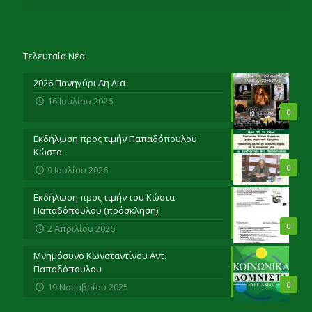
Τελευταία Νέα
2026 Πανηγύρι Αη Λια
16 Ιουλίου 2026
0
Εκδήλωση προς τιμήν Παπαδόπουλου
Κώστα
0
9 Ιουλίου 2026
Εκδήλωση προς τιμήν του Κώστα
Παπαδόπουλου (πρόσκληση)
0
2 Απριλίου 2026
Μνημόσυνο Κωνσταντίνου Αντ.
Παπαδόπουλου
0
19 Νοεμβρίου 2025