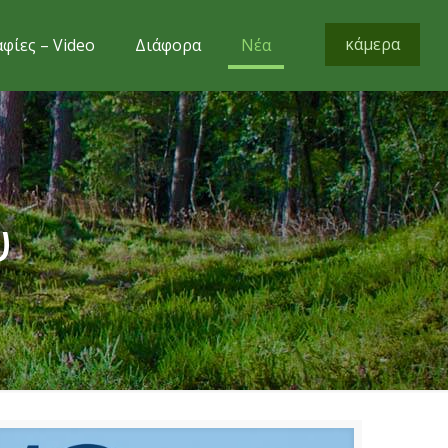
κάμερα
φίες – Video
Διάφορα
Νέα
υ