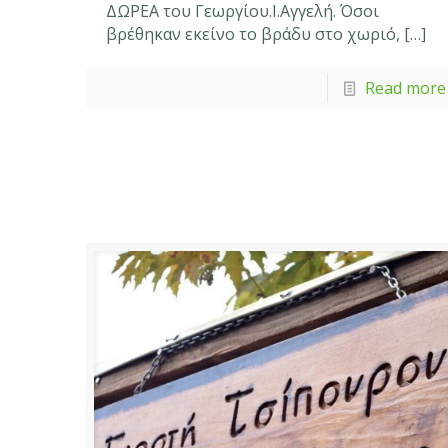
ΔΩΡΕΑ του Γεωργίου.Ι.Αγγελή. Όσοι
βρέθηκαν εκείνο το βράδυ στο χωριό,
[…]
Read more