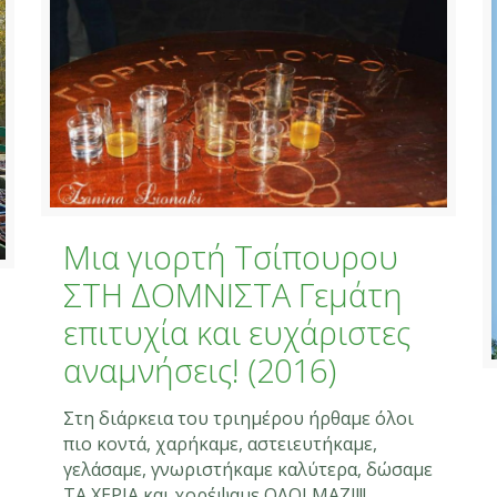
Μια γιορτή Τσίπουρου
ΣΤΗ ΔΟΜΝΙΣΤΑ Γεμάτη
επιτυχία και ευχάριστες
αναμνήσεις! (2016)
Στη διάρκεια του τριημέρου ήρθαμε όλοι
πιο κοντά, χαρήκαμε, αστειευτήκαμε,
γελάσαμε, γνωριστήκαμε καλύτερα, δώσαμε
ΤΑ ΧΕΡΙΑ και χορέψαμε ΟΛΟΙ ΜΑΖΙ!!!