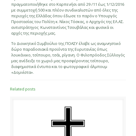
πραγματοποιήθηκε στο Καρπενήσι από 29 /11 έως 1/12/2016
με συμμετοχή 500 και πλέον συνδικαλιστών από όλες της
περιοχές της Ελλάδας όπου έδωσε το παρόν ο Υπουργός
Προστασίας του Πολίτη κ. Νίκος Τόσκας, ο Αρχηγός της ΕΛ.ΑΣ.
αντιστράτηγος Κωνσταντίνος Τσουβάλας και φυσικά οι
αρχές της περιοχής μας.
Το Διοικητικό Συμβούλιο της ΠΟΑΣΥ έλαβε ως αναμνηστικό
δώρο παραδοσιακά προϊόντα της Ευρυτανίας όπως
λουκάνικο, τσίπουρο, τσάι, ρίγανη. Ο Φιλοπρόοδος Σύλλογός
μας ανέδειξε το χωριό μας προσφέροντας τσίπουρο,
διαφημιστικά έντυπα και το φωτογραφικό άλμπουμ
«Δομνίστα».
Related posts