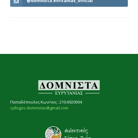
@domnista.evritanias_official
Παπαδόπουλος Κων/νος : 210.6920004
syllogos.domnistas@gmail.com