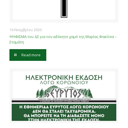
16 Νοεμβρίου 2020
ΨΗΦΙΣΜΑ του ΔΣ για τον αδόκητο χαμό της Μαρίας Φακίτσα –
Σταμάτη
Read more