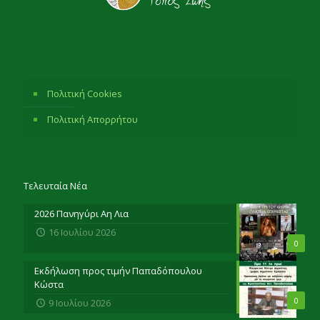
Πολιτική Cookies
Πολιτική Απορρήτου
Τελευταία Νέα
2026 Πανηγύρι Αη Λια
16 Ιουλίου 2026
0
Εκδήλωση προς τιμήν Παπαδόπουλου
Κώστα
0
9 Ιουλίου 2026