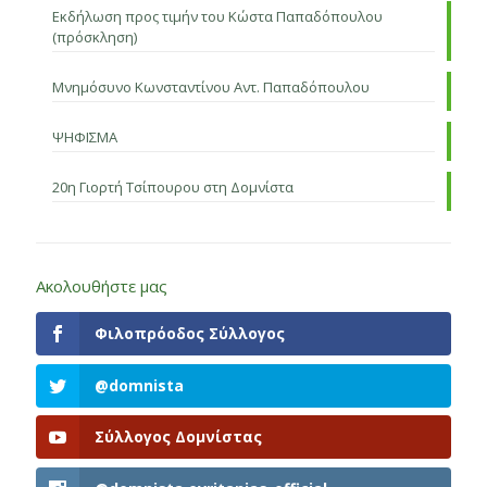
Εκδήλωση προς τιμήν του Κώστα Παπαδόπουλου
(πρόσκληση)
Μνημόσυνο Κωνσταντίνου Αντ. Παπαδόπουλου
ΨΗΦΙΣΜΑ
20η Γιορτή Τσίπουρου στη Δομνίστα
Ακολουθήστε μας
Φιλοπρόοδος Σύλλογος
@domnista
Σύλλογος Δομνίστας