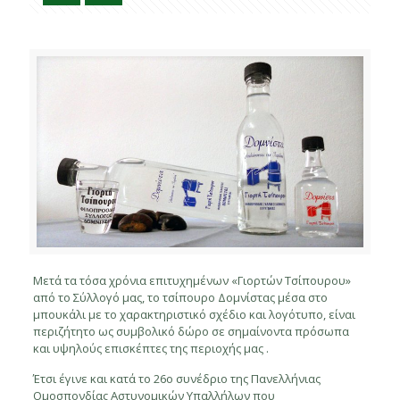
Μετά τα τόσα χρόνια επιτυχημένων «Γιορτών Τσίπουρου»
από το Σύλλογό μας, το τσίπουρο Δομνίστας μέσα στο
μπουκάλι με το χαρακτηριστικό σχέδιο και λογότυπο, είναι
περιζήτητο ως συμβολικό δώρο σε σημαίνοντα πρόσωπα
και υψηλούς επισκέπτες της περιοχής μας .
Έτσι έγινε και κατά το 26ο συνέδριο της Πανελλήνιας
Ομοσπονδίας Αστυνομικών Υπαλλήλων που