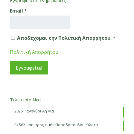
Εγγραφή στις ενημερώσεις
Email
*
Αποδέχομαι την Πολιτική Απορρήτου. *
Πολιτική Απορρήτου
Τελευταία Νέα
2026 Πανηγύρι Αη Λια
Εκδήλωση προς τιμήν Παπαδόπουλου Κώστα