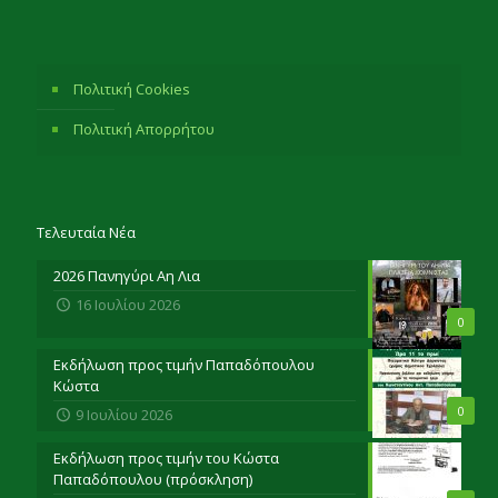
Πολιτική Cookies
Πολιτική Απορρήτου
Τελευταία Νέα
2026 Πανηγύρι Αη Λια
16 Ιουλίου 2026
0
Εκδήλωση προς τιμήν Παπαδόπουλου
Κώστα
0
9 Ιουλίου 2026
Εκδήλωση προς τιμήν του Κώστα
Παπαδόπουλου (πρόσκληση)