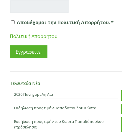
Αποδέχομαι την Πολιτική Απορρήτου. *
Πολιτική Απορρήτου
Τελευταία Νέα
2026 Πανηγύρι Αη Λια
Εκδήλωση προς τιμήν Παπαδόπουλου Κώστα
Εκδήλωση προς τιμήν του Κώστα Παπαδόπουλου
(πρόσκληση)