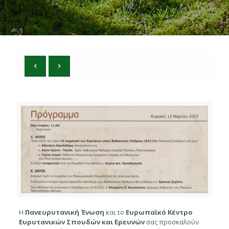
Η
Πανευρυτανική Ένωση
και το
Ευρωπαϊκό Κέντρο
Ευρυτανικών Σπουδών και Ερευνών
σας προσκαλούν