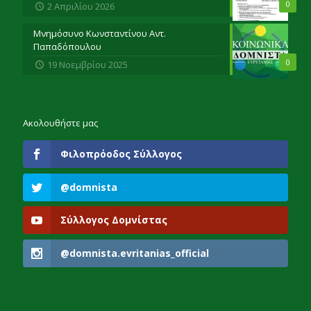
0
2 Απριλίου 2026
Μνημόσυνο Κωνσταντίνου Αντ.
Παπαδόπουλου
0
19 Νοεμβρίου 2025
Ακολουθήστε μας
Φιλοπρόοδος Σύλλογος
@domnista
Σύλλογος Δομνίστας
@domnista.evritanias_official