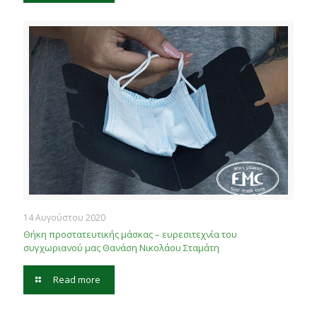
14 Αυγούστου 2020
Θήκη προστατευτικής μάσκας – ευρεσιτεχνία του
συγχωριανού μας Θανάση Νικολάου Σταμάτη
Read more