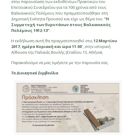
στην παρουσίαση των εκδοθέντων Πρακτικών του
Επετειακού Συνεδρείου για τα 100 χρόνια από τους
Βαλκανικούς Πολέμους που πραγματοποιήθηκε στη
Δημοτική Ενότητα Προυσού και είχε ως θέμα του:
“Η
Συμμετοχή των Ευρυτάνων στους Βαλκανικούς
Πολέμους 1912-13”
.
Η εκδήλωση αυτή θα πραγματοποιηθεί στις
12 Μαρτίου
2017, ημέρα Κυριακή και ώρα 11.00′
, στην ιστορική
Αίθουσα της Παλαιάς Βουλής (Σταδίου 13, ΑΘήνα).
Παρακαλούμα να μας τιμήσετε με την παρουσία σας.
Τα Διοικητικά Συμβούλια