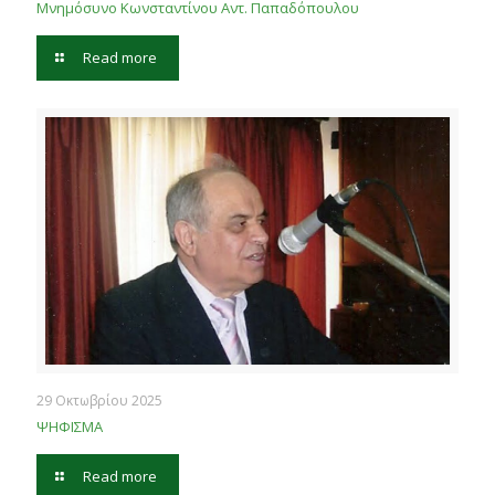
Μνημόσυνο Κωνσταντίνου Αντ. Παπαδόπουλου
Read more
29 Οκτωβρίου 2025
ΨΗΦΙΣΜΑ
Read more