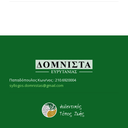
Παπαδόπουλος Κων/νος : 210.6920004
syllogos.domnistas@gmail.com