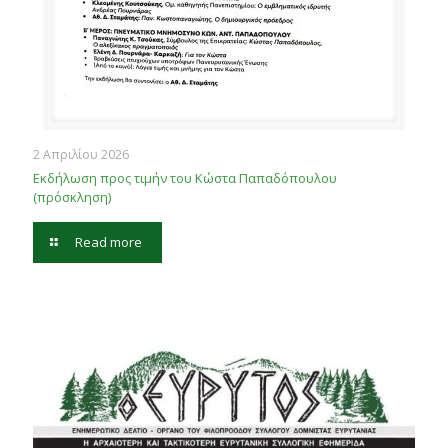
2 Απριλίου 2026
Εκδήλωση προς τιμήν του Κώστα Παπαδόπουλου
(πρόσκληση)
Read more