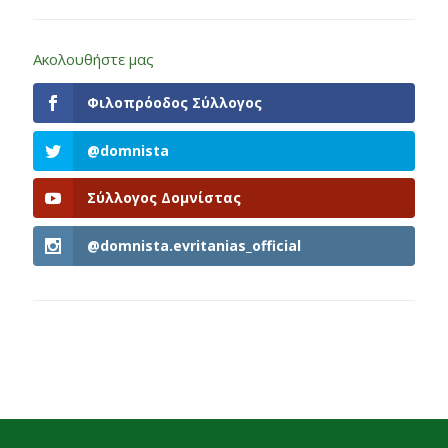
Ακολουθήστε μας
Φιλοπρόοδος Σύλλογος
@domnista
Σύλλογος Δομνίστας
@domnista.evritanias_official