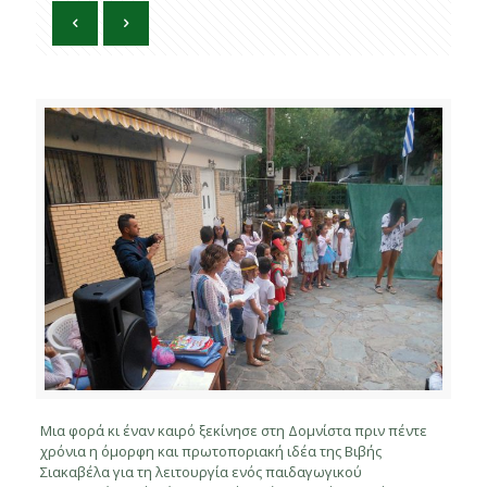
Μια φορά κι έναν καιρό ξεκίνησε στη Δομνίστα πριν πέντε
χρόνια η όμορφη και πρωτοποριακή ιδέα της Βιβής
Σιακαβέλα για τη λειτουργία ενός παιδαγωγικού