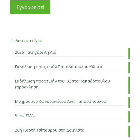
Τελευταία Νέα
2026 Πανηγύρι Αη Λια
Εκδήλωση προς τιμήν Παπαδόπουλου Κώστα
Εκδήλωση προς τιμήν του Κώστα Παπαδόπουλου
(πρόσκληση)
Μνημόσυνο Κωνσταντίνου Αντ. Παπαδόπουλου
ΨΗΦΙΣΜΑ
20η Γιορτή Τσίπουρου στη Δομνίστα