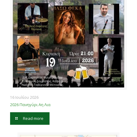
16 Ιουλίου 2026
2026 Πανηγύρι Αη Λια
Read more