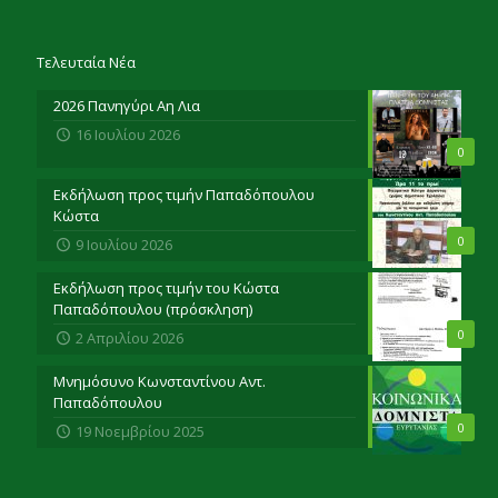
Τελευταία Νέα
2026 Πανηγύρι Αη Λια
16 Ιουλίου 2026
0
Εκδήλωση προς τιμήν Παπαδόπουλου
Κώστα
0
9 Ιουλίου 2026
Εκδήλωση προς τιμήν του Κώστα
Παπαδόπουλου (πρόσκληση)
0
2 Απριλίου 2026
Μνημόσυνο Κωνσταντίνου Αντ.
Παπαδόπουλου
0
19 Νοεμβρίου 2025