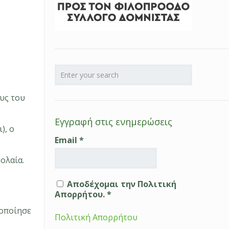
υς του
Εγγραφή στις ενημερώσεις
), ο
Email
*
ολαία.
Αποδέχομαι την Πολιτική
Απορρήτου. *
νοποίησε
Πολιτική Απορρήτου