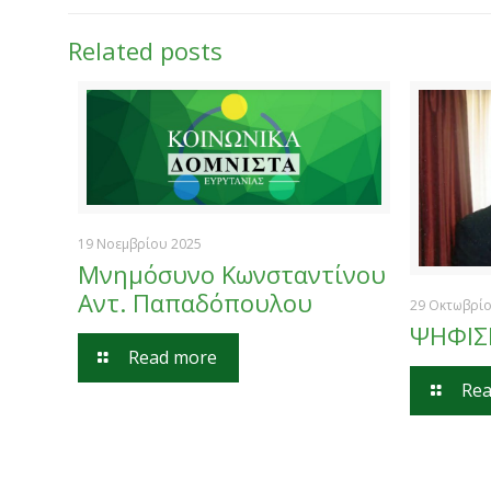
Related posts
19 Νοεμβρίου 2025
Μνημόσυνο Κωνσταντίνου
Αντ. Παπαδόπουλου
29 Οκτωβρί
ΨΗΦΙ
Read more
Rea