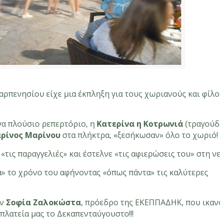
αρπενησίου είχε μια έκπληξη για τους χωριανούς και φίλο
να πλούσιο ρεπερτόριο, η
Κατερίνα η Κοτρωνιά
(τραγούδι
ρίνος Μαρίνου
στα πλήκτρα, «ξεσήκωσαν» όλο το χωριό!
τις παραγγελιές» και έστελνε «τις αφιερώσεις του» στη νε
» το χρόνο του αφήνοντας «όπως πάντα» τις καλύτερες
ην
Σοφία Ζαλοκώστα
, πρόεδρο της ΕΚΕΠΠΑΔΗΚ, που ικα
πλατεία μας το Δεκαπενταύγουστο!!!