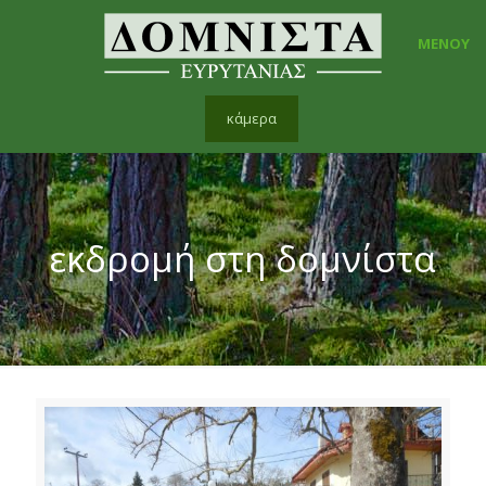
ΜΕΝΟΥ
κάμερα
εκδρομή στη δομνίστα