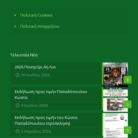
Πολιτική Cookies
Πολιτική Απορρήτου
Τελευταία Νέα
2026 Πανηγύρι Αη Λια
16 Ιουλίου 2026
0
Εκδήλωση προς τιμήν Παπαδόπουλου
Κώστα
0
9 Ιουλίου 2026
Εκδήλωση προς τιμήν του Κώστα
Παπαδόπουλου (πρόσκληση)
0
2 Απριλίου 2026