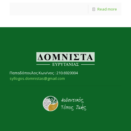
Read more
Παπαδόπουλος Κων/νος : 210.6920004
syllogos.domnistas@gmail.com