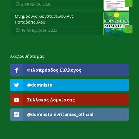
0
2 Απριλίου 2026
Μνημόσυνο Κωνσταντίνου Αντ.
Παπαδόπουλου
0
19 Νοεμβρίου 2025
Ακολουθήστε μας
Φιλοπρόοδος Σύλλογος
@domnista
Σύλλογος Δομνίστας
@domnista.evritanias_official