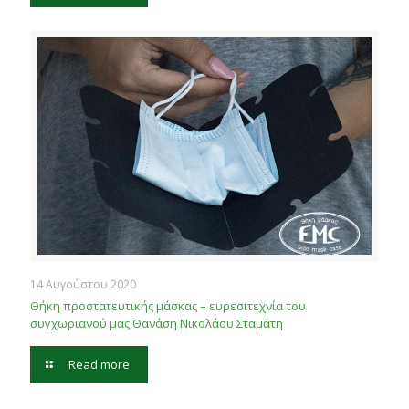
14 Αυγούστου 2020
Θήκη προστατευτικής μάσκας – ευρεσιτεχνία του
συγχωριανού μας Θανάση Νικολάου Σταμάτη
Read more