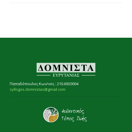
Παπαδόπουλος Κων/νος : 210.6920004
syllogos.domnistas@gmail.com