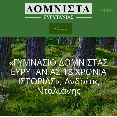
ΜΕΝΟΥ
κάμερα
«ΓΥΜΝΑΣΙΟ ΔΟΜΝΙΣΤΑΣ
ΕΥΡΥΤΑΝΙΑΣ 18 ΧΡΟΝΙΑ
ΙΣΤΟΡΙΑΣ», Ανδρέας
Νταλιάνης