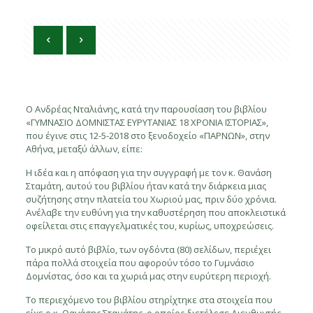
Ο Ανδρέας Νταλιάνης, κατά την παρουσίαση του βιβλίου
«ΓΥΜΝΑΣΙΟ ΔΟΜΝΙΣΤΑΣ ΕΥΡΥΤΑΝΙΑΣ 18 ΧΡΟΝΙΑ ΙΣΤΟΡΙΑΣ»,
που έγινε στις 12-5-2018 στο ξενοδοχείο «ΠΑΡΝΩΝ», στην
Αθήνα, μεταξύ άλλων, είπε:
Η ιδέα και η απόφαση για την συγγραφή με τον κ. Θανάση
Σταμάτη, αυτού του βιβλίου ήταν κατά την διάρκεια μιας
συζήτησης στην πλατεία του Χωριού μας, πριν δύο χρόνια.
Ανέλαβε την ευθύνη για την καθυστέρηση που αποκλειστικά
οφείλεται στις επαγγελματικές του, κυρίως, υποχρεώσεις.
Το μικρό αυτό βιβλίο, των ογδόντα (80) σελίδων, περιέχει
πάρα πολλά στοιχεία που αφορούν τόσο το Γυμνάσιο
Δομνίστας, όσο και τα χωριά μας στην ευρύτερη περιοχή.
Το περιεχόμενο του βιβλίου στηρίχτηκε στα στοιχεία που