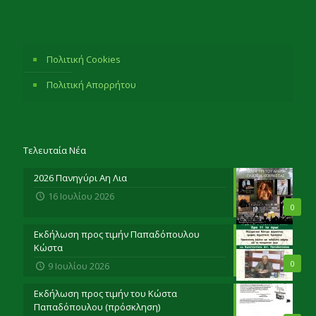
Πολιτική Cookies
Πολιτική Απορρήτου
Τελευταία Νέα
2026 Πανηγύρι Αη Λια
16 Ιουλίου 2026
0
Εκδήλωση προς τιμήν Παπαδόπουλου
Κώστα
0
9 Ιουλίου 2026
Εκδήλωση προς τιμήν του Κώστα
Παπαδόπουλου (πρόσκληση)