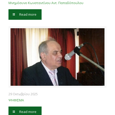
Μνημόσυνο Κωνσταντίνου Αντ. Παπαδόπουλου
Read more
29 Οκτωβρίου 2025
ΨΗΦΙΣΜΑ
Read more