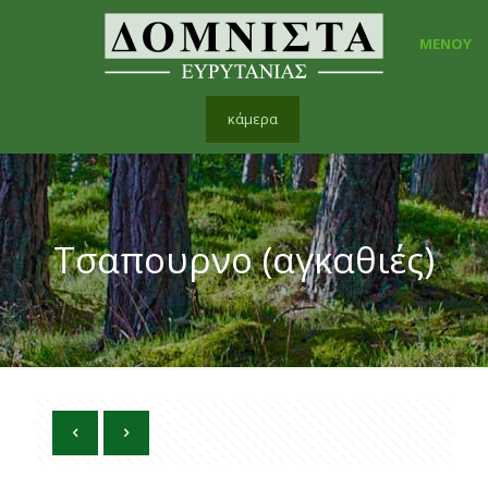
ΜΕΝΟΥ
κάμερα
Τσαπουρνο (αγκαθιές)