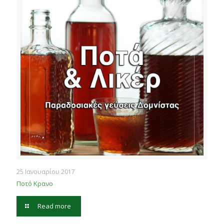
25 Ιανουαρίου 2017
Ποτό Κρανο
Read more