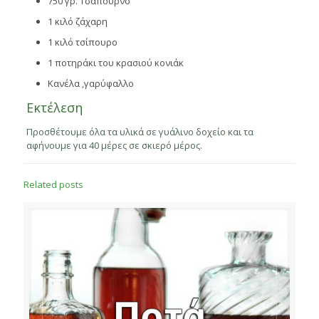
750 γρ. Τσάπουρνο
1 κιλό ζάχαρη
1 κιλό τσίπουρο
1 ποτηράκι του κρασιού κονιάκ
Κανέλα ,γαρύφαλλο
Εκτέλεση
Προσθέτουμε όλα τα υλικά σε γυάλινο δοχείο και τα
αφήνουμε για 40 μέρες σε σκιερό μέρος.
Related posts