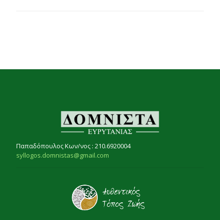
Παπαδόπουλος Κων/νος : 210.6920004
syllogos.domnistas@gmail.com