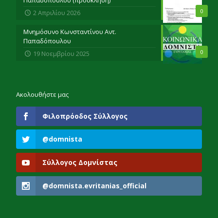
0
2 Απριλίου 2026
Μνημόσυνο Κωνσταντίνου Αντ.
Παπαδόπουλου
0
19 Νοεμβρίου 2025
Ακολουθήστε μας
Φιλοπρόοδος Σύλλογος
@domnista
Σύλλογος Δομνίστας
@domnista.evritanias_official