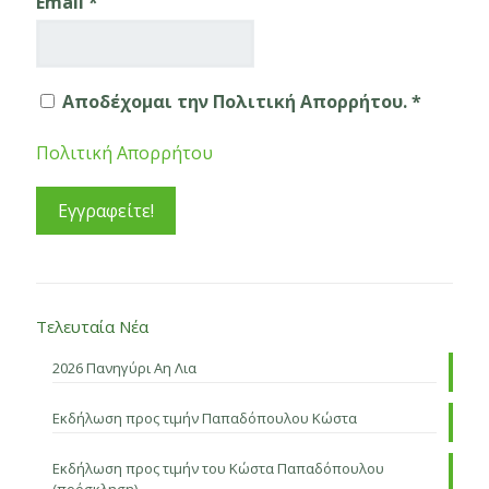
Email
*
Αποδέχομαι την Πολιτική Απορρήτου. *
Πολιτική Απορρήτου
Τελευταία Νέα
2026 Πανηγύρι Αη Λια
Εκδήλωση προς τιμήν Παπαδόπουλου Κώστα
Εκδήλωση προς τιμήν του Κώστα Παπαδόπουλου
(πρόσκληση)