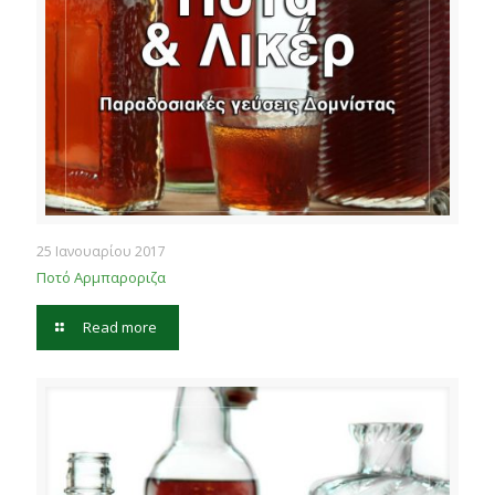
25 Ιανουαρίου 2017
Ποτό Αρμπαροριζα
Read more