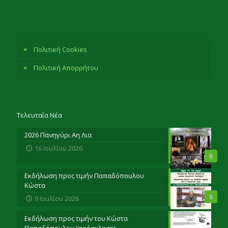
Πολιτική Cookies
Πολιτική Απορρήτου
Τελευταία Νέα
2026 Πανηγύρι Αη Λια
16 Ιουλίου 2026
0
Εκδήλωση προς τιμήν Παπαδόπουλου
Κώστα
0
9 Ιουλίου 2026
Εκδήλωση προς τιμήν του Κώστα
Παπαδόπουλου (πρόσκληση)