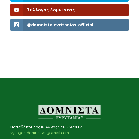
Σύλλογος Δομνίστας
@domnista.evritanias_official
Παπαδόπουλος Κων/νος : 210.6920004
syllogos.domnistas@gmail.com