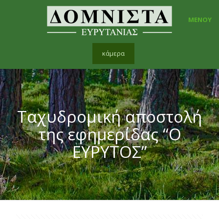
ΜΕΝΟΥ
κάμερα
Ταχυδρομική αποστολή
της εφημερίδας “Ο
ΕΥΡΥΤΟΣ”