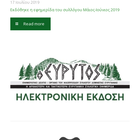
17 Ιουλίου 2019
Εκδόθηκε η εφημερίδα του συλλόγου Μάιος-Ιούνιος 2019
Read more