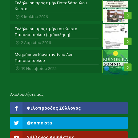
Εκδήλωση προς τιμήν Παπαδόπουλου
Κώστα
0
9 Ιουλίου 2026
Εκδήλωση προς τιμήν του Κώστα
Παπαδόπουλου (πρόσκληση)
0
2 Απριλίου 2026
Μνημόσυνο Κωνσταντίνου Αντ.
Παπαδόπουλου
0
19 Νοεμβρίου 2025
Ακολουθήστε μας
Φιλοπρόοδος Σύλλογος
@domnista
Σύλλογος Δομνίστας