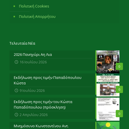
Πολιτική Cookies
Πολιτική Απορρήτου
Τελευταία Νέα
2026 Πανηγύρι Αη Λια
16 Ιουλίου 2026
0
Εκδήλωση προς τιμήν Παπαδόπουλου
Κώστα
0
9 Ιουλίου 2026
Εκδήλωση προς τιμήν του Κώστα
Παπαδόπουλου (πρόσκληση)
0
2 Απριλίου 2026
Μνημόσυνο Κωνσταντίνου Αντ.