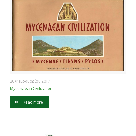
20 Φεβρουαρίου 2017
Mycenaean Civilization
Read more