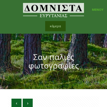
ΜΕΝΟΥ
κάμερα
Σαν παλιές
φωτογραφίες