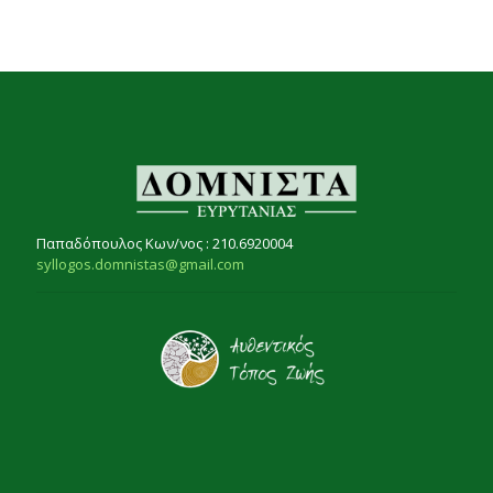
Παπαδόπουλος Κων/νος : 210.6920004
syllogos.domnistas@gmail.com