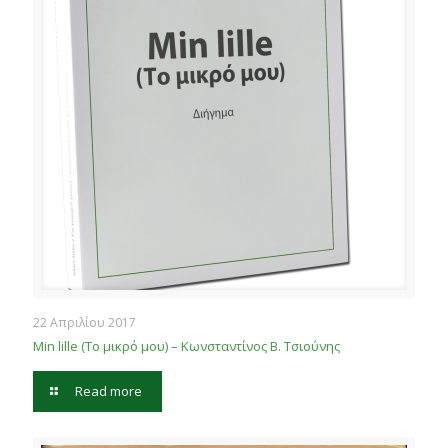
22 Απριλίου 2017
Μin lille (Το μικρό μου) – Κωνσταντίνος Β. Τσιούνης
Read more