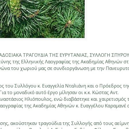
ΠΑΡΑΔΟΣΙΑΚΑ ΤΡΑΓΟΥΔΙΑ ΤΗΣ ΕΥΡΥΤΑΝΙΑΣ, ΣΥΛΛΟΓΗ ΣΠΥΡΟ
εύνης της Ελληνικής Λαογραφίας της Ακαδημίας Αθηνών σ
νώνα του χωριού μας σε συνδιοργάνωση με την Πανευρυτ
ς του Συλλόγου κ. Ευαγγελία Νταλιάνη και ο Πρόεδρος τη
ια το μοναδικό αυτό έργο μίλησαν οι κ.κ. Κώστας Αντ.
Αναστάσιος Ηλιόπουλος, ενώ διαβάστηκε και χαιρετισμός 
αογραφίας της Ακαδημίας Αθηνών κ. Ευαγγέλου Καραμανέ 
λωσης, ακούστηκαν τραγούδια της Συλλογής από τους αείμν