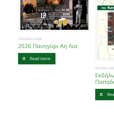
16 Ιουλίου 2026
2026 Πανηγύρι Αη Λια
Read more
9 Ιουλίου 2
Εκδήλω
Παπαδ
Rea