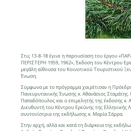
Στις 13-8-18 έγινε η παρουσίαση του έργου «
ΠΕΡΙΣΤΕΡΗ 1959, 1962», Έκδοση του Κέντρου Ερ
μεγάλη αίθουσα του Κοινοτικού Τουριστικού Ξε
Ένωση.
Σύμφωνα με το πρόγραμμα χαιρέτισαν η Πρόεδρο
Πανευρυτανικής Ένωσης κ. Αθανάσιος Σταμάτης. Γ
Παπαδόπουλος και ο επιμελητής της έκδοσης κ. 
Διευθυντή του Κέντρου Ερεύνης της Ελληνικής Λ
συντονίστρια της εκδήλωσης κ. Μαρία Σάρρα.
Στην αρχή, αλλά και κατά τη διάρκεια της εκδή