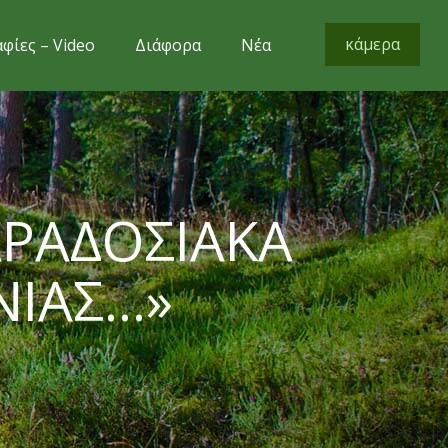
κάμερα
φίες – Video
Διάφορα
Νέα
ΑΡΑΔΟΣΙΑΚΑ
ΝΙΑΣ…»