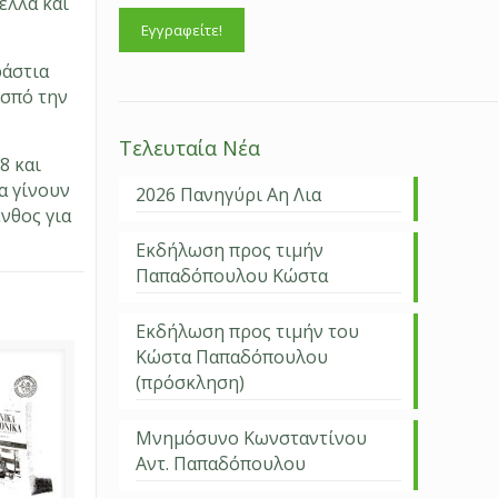
έλλα και
ράστια
 σπό την
Τελευταία Νέα
8 και
α γίνουν
2026 Πανηγύρι Αη Λια
νθος για
Εκδήλωση προς τιμήν
Παπαδόπουλου Κώστα
Εκδήλωση προς τιμήν του
Κώστα Παπαδόπουλου
(πρόσκληση)
Μνημόσυνο Κωνσταντίνου
Αντ. Παπαδόπουλου