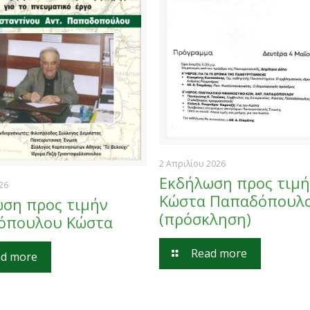
2 Απριλίου 2026
Εκδήλωση προς τιμή
026
Κώστα Παπαδόπουλ
ση προς τιμήν
(πρόσκληση)
όπουλου Κώστα
Read more
d more