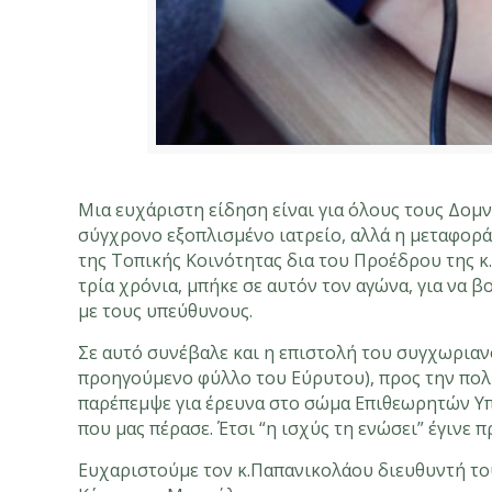
Μια ευχάριστη είδηση είναι για όλους τους Δομν
σύγχρονο εξοπλισμένο ιατρείο, αλλά η μεταφορά
της Τοπικής Κοινότητας δια του Προέδρου της κ
τρία χρόνια, μπήκε σε αυτόν τον αγώνα, για να 
με τους υπεύθυνους.
Σε αυτό συνέβαλε και η επιστολή του συγχωριανο
προηγούμενο φύλλο του Εύρυτου), προς την πολι
παρέπεμψε για έρευνα στο σώμα Επιθεωρητών Υπη
που μας πέρασε. Έτσι “η ισχύς τη ενώσει” έγινε 
Ευχαριστούμε τον κ.Παπανικολάου διευθυντή του