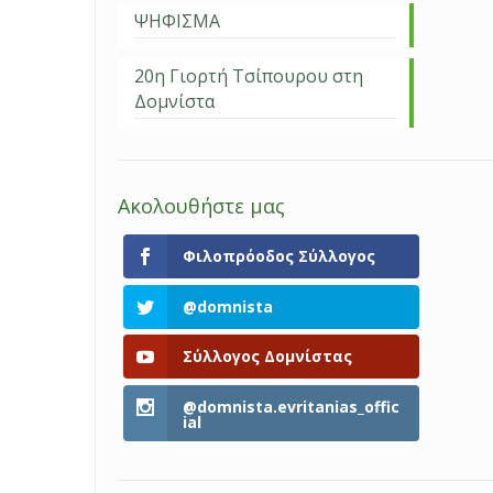
ΨΗΦΙΣΜΑ
20η Γιορτή Τσίπουρου στη
Δομνίστα
Ακολουθήστε μας
Φιλοπρόοδος Σύλλογος
@domnista
Σύλλογος Δομνίστας
@domnista.evritanias_offic
ial