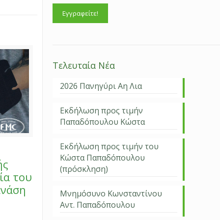
Τελευταία Νέα
2026 Πανηγύρι Αη Λια
Εκδήλωση προς τιμήν
Παπαδόπουλου Κώστα
Εκδήλωση προς τιμήν του
Κώστα Παπαδόπουλου
ής
(πρόσκληση)
ία του
ανάση
Μνημόσυνο Κωνσταντίνου
Αντ. Παπαδόπουλου