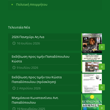
Πολιτική Απορρήτου
Τελευταία Νέα
2026 Πανηγύρι Αη Λια
16 Ιουλίου 2026
0
Εκδήλωση προς τιμήν Παπαδόπουλου
Κώστα
0
9 Ιουλίου 2026
Εκδήλωση προς τιμήν του Κώστα
Παπαδόπουλου (πρόσκληση)
0
2 Απριλίου 2026
Μνημόσυνο Κωνσταντίνου Αντ.
Παπαδόπουλου
0
19 Νοεμβρίου 2025