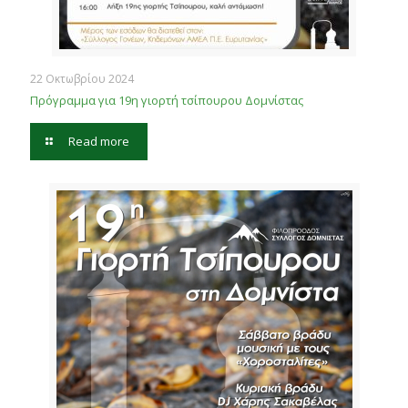
22 Οκτωβρίου 2024
Πρόγραμμα για 19η γιορτή τσίπουρου Δομνίστας
Read more