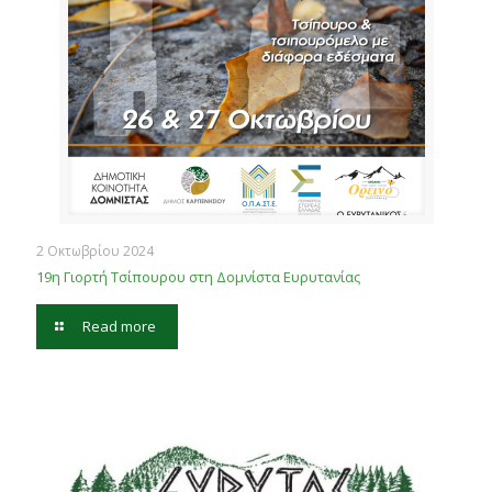
2 Οκτωβρίου 2024
19η Γιορτή Τσίπουρου στη Δομνίστα Ευρυτανίας
Read more