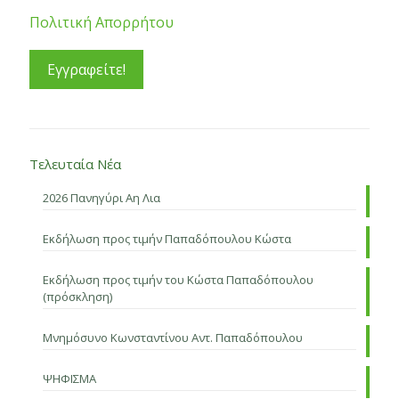
Πολιτική Απορρήτου
Τελευταία Νέα
2026 Πανηγύρι Αη Λια
Εκδήλωση προς τιμήν Παπαδόπουλου Κώστα
Εκδήλωση προς τιμήν του Κώστα Παπαδόπουλου
(πρόσκληση)
Μνημόσυνο Κωνσταντίνου Αντ. Παπαδόπουλου
ΨΗΦΙΣΜΑ