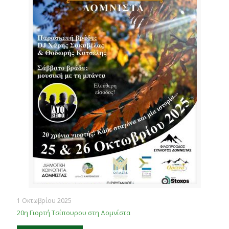
1 Οκτωβρίου 2025
20η Γιορτή Τσίπουρου στη Δομνίστα