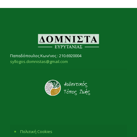
Παπαδόπουλος Κων/νος : 210.6920004
syllogos.domnistas@gmail.com
Πολιτική Cookies