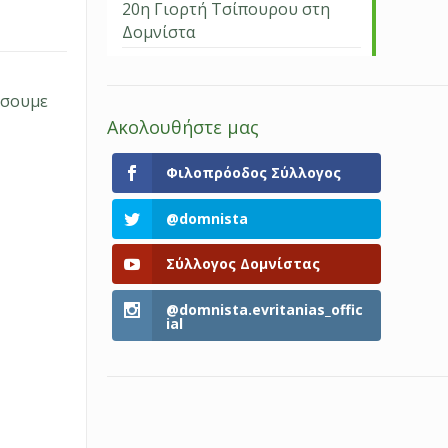
20η Γιορτή Τσίπουρου στη
Δομνίστα
τήσουμε
Ακολουθήστε μας
Φιλοπρόοδος Σύλλογος
@domnista
Σύλλογος Δομνίστας
@domnista.evritanias_offic
ial