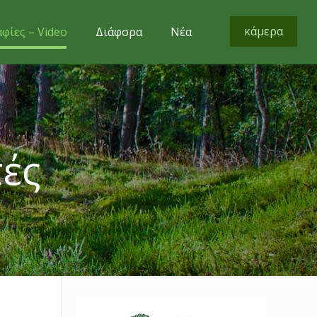
κάμερα
φίες – Video
Διάφορα
Νέα
τές