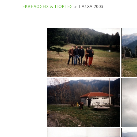
ΕΚΔΗΛΏΣΕΙΣ & ΓΙΟΡΤΈΣ
»
ΠΆΣΧΑ 2003