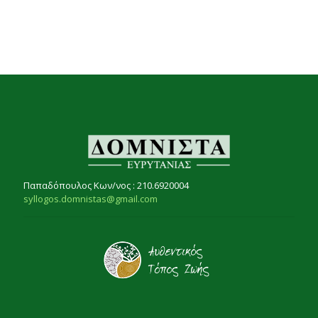
Παπαδόπουλος Κων/νος : 210.6920004
syllogos.domnistas@gmail.com