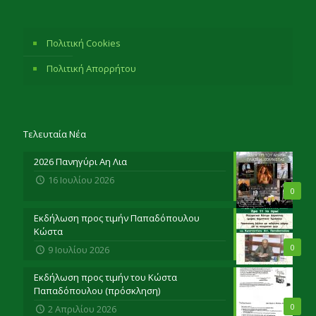
Πολιτική Cookies
Πολιτική Απορρήτου
Τελευταία Νέα
2026 Πανηγύρι Αη Λια
16 Ιουλίου 2026
0
Εκδήλωση προς τιμήν Παπαδόπουλου
Κώστα
0
9 Ιουλίου 2026
Εκδήλωση προς τιμήν του Κώστα
Παπαδόπουλου (πρόσκληση)
0
2 Απριλίου 2026