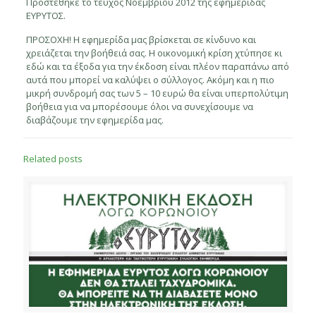
Προστέθηκε το τεύχος Νοεμβρίου 2012 της εφημερίδας
ΕΥΡΥΤΟΣ.
ΠΡΟΣΟΧΗ! Η εφημερίδα μας βρίσκεται σε κίνδυνο και
χρειάζεται την βοήθειά σας. Η οικονομική κρίση χτύπησε κι
εδώ και τα έξοδα για την έκδοση είναι πλέον παραπάνω από
αυτά που μπορεί να καλύψει ο σύλλογος. Ακόμη και η πιο
μικρή συνδρομή σας των 5 – 10 ευρώ θα είναι υπερπολύτιμη
βοήθεια για να μπορέσουμε όλοι να συνεχίσουμε να
διαβάζουμε την εφημερίδα μας.
Related posts