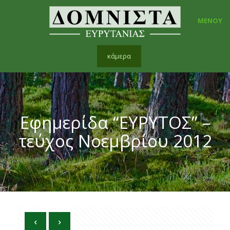
ΜΕΝΟΥ
κάμερα
Εφημερίδα “ΕΥΡΥΤΟΣ” –
τεύχος Νοεμβρίου 2012