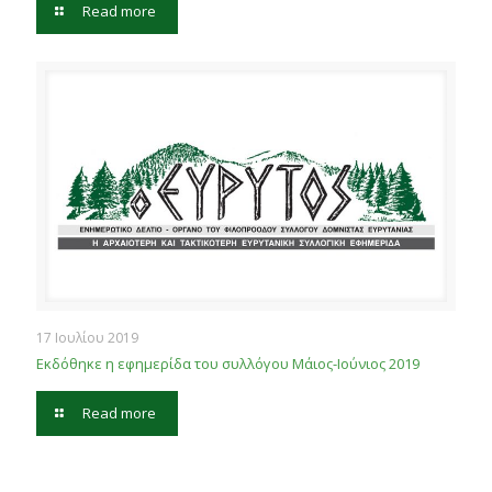
Read more
17 Ιουλίου 2019
Εκδόθηκε η εφημερίδα του συλλόγου Μάιος-Ιούνιος 2019
Read more