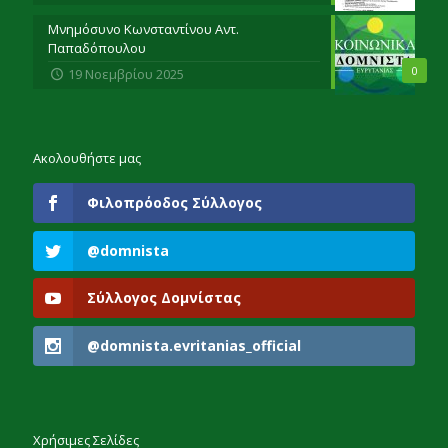
Μνημόσυνο Κωνσταντίνου Αντ.
Παπαδόπουλου
0
19 Νοεμβρίου 2025
Ακολουθήστε μας
Φιλοπρόοδος Σύλλογος
@domnista
Σύλλογος Δομνίστας
@domnista.evritanias_official
Χρήσιμες Σελίδες