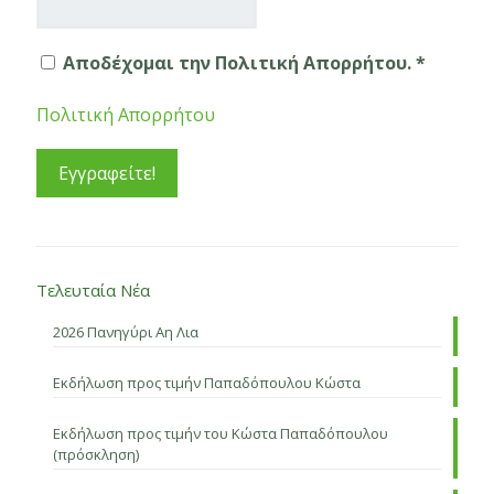
Αποδέχομαι την Πολιτική Απορρήτου. *
Πολιτική Απορρήτου
Τελευταία Νέα
2026 Πανηγύρι Αη Λια
Εκδήλωση προς τιμήν Παπαδόπουλου Κώστα
Εκδήλωση προς τιμήν του Κώστα Παπαδόπουλου
(πρόσκληση)