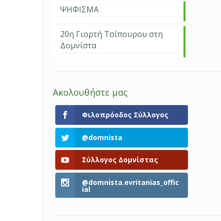
ΨΗΦΙΣΜΑ
20η Γιορτή Τσίπουρου στη
Δομνίστα
Ακολουθήστε μας
Φιλοπρόοδος Σύλλογος
@domnista
Σύλλογος Δομνίστας
@domnista.evritanias_offic
ial