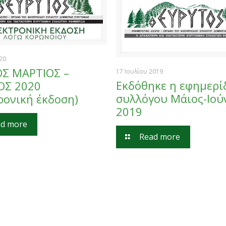
20
ΟΣ ΜΑΡΤΙΟΣ –
17 Ιουλίου 2019
Εκδόθηκε η εφημερί
ΟΣ 2020
συλλόγου Μάιος-Ιού
ρονική έκδοση)
2019
d more
Read more