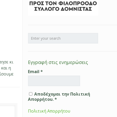
πησε κι
Εγγραφή στις ενημερώσεις
 και η
Email
*
χίσουμε
Αποδέχομαι την Πολιτική
Απορρήτου. *
Πολιτική Απορρήτου