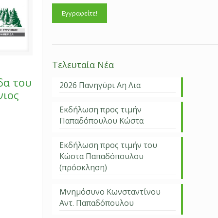
Τελευταία Νέα
δα του
2026 Πανηγύρι Αη Λια
νιος
Εκδήλωση προς τιμήν
Παπαδόπουλου Κώστα
Εκδήλωση προς τιμήν του
Κώστα Παπαδόπουλου
(πρόσκληση)
Μνημόσυνο Κωνσταντίνου
Αντ. Παπαδόπουλου