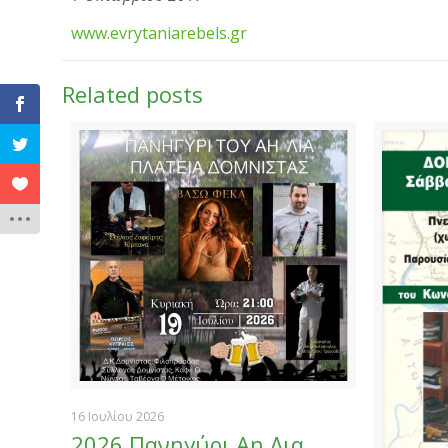
www.evrytaniarebels.gr
Related posts
16 Ιουλίου 2026
2026 Πανηγύρι Αη Λια