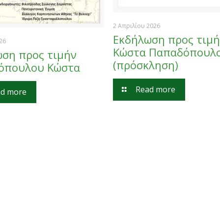
2 Απριλίου 2026
Εκδήλωση προς τιμή
026
Κώστα Παπαδόπουλ
ση προς τιμήν
(πρόσκληση)
όπουλου Κώστα
Read more
d more