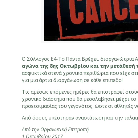
Ο Σύλλογος Ε4-Το Πάντα Βρέχει, διοργανώτρια Α
αγώνα της 8ης Οκτωβρίου και την μετάθεσή τ
ασφυκτικά στενά χρονικά περιθώρια που είχε στ
για μια άρτια διοργάνωση σε κάθε επίπεδο!
Τις αμέσως επόμενες ημέρες θα επιστραφεί στους
χρονικό διάστημα που θα μεσολαβήσει μέχρι το 
προετοιμασίας του γεγονότος, ώστε οι αθλητές ν
Από όσους υπέστησαν αναστάτωση και την ταλαιπ
Από την Οργανωτική Επιτροπή
1 Οκτωβρίου 2017