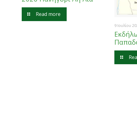
Read more
9 Ιουλίου 2
Εκδήλω
Παπαδ
Rea