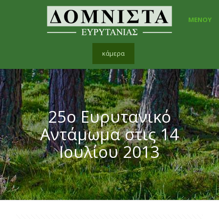
ΜΕΝΟΥ
κάμερα
25ο Ευρυτανικό
Αντάμωμα στις 14
Ιουλίου 2013