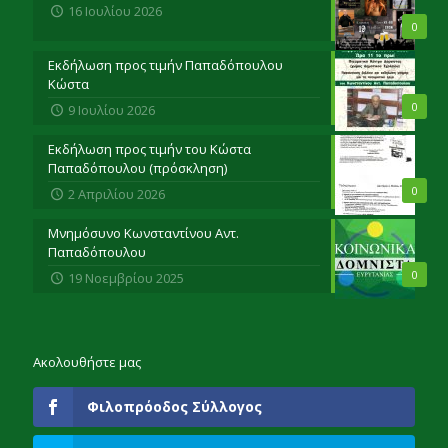
16 Ιουλίου 2026
0
Εκδήλωση προς τιμήν Παπαδόπουλου
Κώστα
0
9 Ιουλίου 2026
Εκδήλωση προς τιμήν του Κώστα
Παπαδόπουλου (πρόσκληση)
0
2 Απριλίου 2026
Μνημόσυνο Κωνσταντίνου Αντ.
Παπαδόπουλου
0
19 Νοεμβρίου 2025
Ακολουθήστε μας
Φιλοπρόοδος Σύλλογος