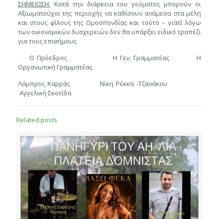
ΣΗΜΕΙΩΣΗ:
Κατά την διάρκεια του γεύματος μπορούν οι
Αξιωματούχοι της περιοχής να καθίσουν ανάμεσα στα μέλη
και στους φίλους της Ομοσπονδίας και τούτο – γιατί λόγω
των οικονομικών δυσχερειών δεν θα υπάρξει ειδικό τραπέζι
για τους επισήμους.
Ο Πρόεδρος Η Γεν. Γραμματέας Η
Οργανωτική Γραμματέας
Λάμπρος Καρράς Νίκη Ρέκκα -Τζανάκου
Αγγελική Σκοτίδα
Related posts