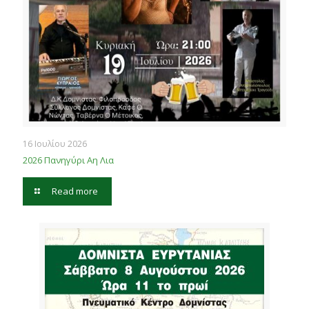
16 Ιουλίου 2026
2026 Πανηγύρι Αη Λια
Read more