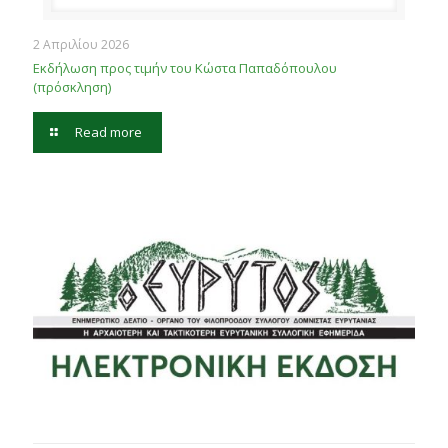
2 Απριλίου 2026
Εκδήλωση προς τιμήν του Κώστα Παπαδόπουλου
(πρόσκληση)
Read more