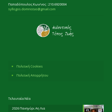
Παπαδόπουλος Κων/νος : 210.6920004
syllogos.domnistas@gmail.com
Πολιτική Cookies
Πολιτική Απορρήτου
Τελευταία Νέα
2026 Πανηγύρι Αη Λια