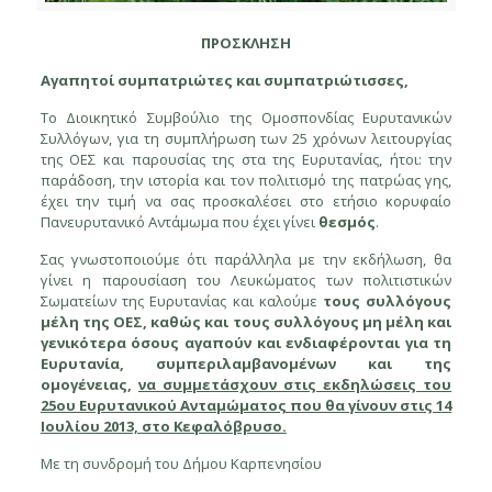
ΠΡΟΣΚΛΗΣΗ
Αγαπητοί συμπατριώτες και συμπατριώτισσες,
Το Διοικητικό Συμβούλιο της Ομοσπονδίας Ευρυτανικών
Συλλόγων, για τη συμπλήρωση των 25 χρόνων λειτουργίας
της ΟΕΣ και παρουσίας της στα της Ευρυτανίας, ήτοι: την
παράδοση, την ιστορία και τον πολιτισμό της πατρώας γης,
έχει την τιμή να σας προσκαλέσει στο ετήσιο κορυφαίο
Πανευρυτανικό Αντάμωμα που έχει γίνει
θεσμός
.
Σας γνωστοποιούμε ότι παράλληλα με την εκδήλωση, θα
γίνει η παρουσίαση του Λευκώματος των πολιτιστικών
Σωματείων της Ευρυτανίας και καλούμε
τους συλλόγους
μέλη της ΟΕΣ, καθώς και τους συλλόγους μη μέλη και
γενικότερα όσους αγαπούν και ενδιαφέρονται για τη
Ευρυτανία, συμπεριλαμβανομένων και της
ομογένειας,
να συμμετάσχουν στις εκδηλώσεις του
25oυ Ευρυτανικού Ανταμώματος που θα γίνουν στις 14
Ιουλίου 2013, στο Κεφαλόβρυσο.
Με τη συνδρομή του Δήμου Καρπενησίου