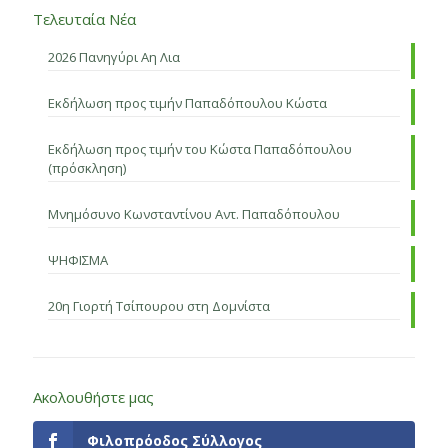
Τελευταία Νέα
2026 Πανηγύρι Αη Λια
Εκδήλωση προς τιμήν Παπαδόπουλου Κώστα
Εκδήλωση προς τιμήν του Κώστα Παπαδόπουλου
(πρόσκληση)
Μνημόσυνο Κωνσταντίνου Αντ. Παπαδόπουλου
ΨΗΦΙΣΜΑ
20η Γιορτή Τσίπουρου στη Δομνίστα
Ακολουθήστε μας
Φιλοπρόοδος Σύλλογος