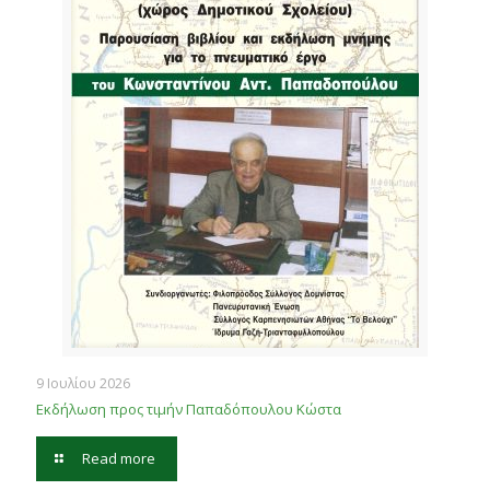
9 Ιουλίου 2026
Εκδήλωση προς τιμήν Παπαδόπουλου Κώστα
Read more